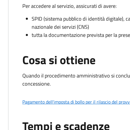
Per accedere al servizio, assicurati di avere:
SPID (sistema pubblico di identità digitale), ca
nazionale dei servizi (CNS)
tutta la documentazione prevista per la prese
Cosa si ottiene
Quando il procedimento amministrativo si conclu
concessione.
Pagamento dell'imposta di bollo per il rilascio del prov
Tempi e scadenze