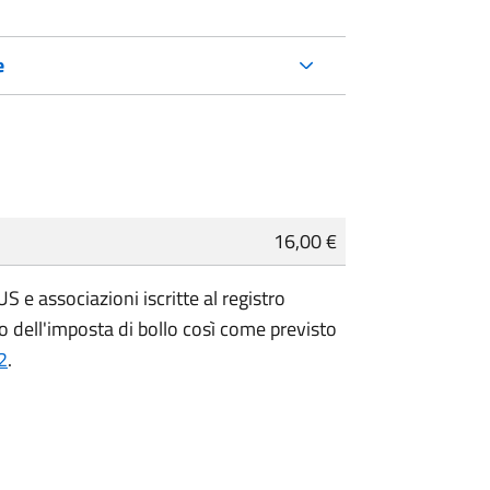
e
16,00 €
 e associazioni iscritte al registro
 dell'imposta di bollo così come previsto
2
.