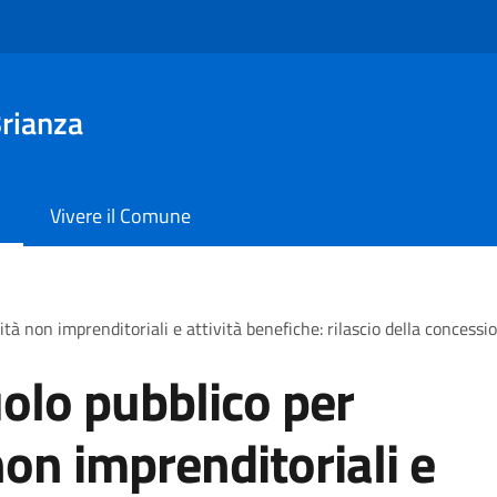
rianza
Vivere il Comune
tà non imprenditoriali e attività benefiche: rilascio della concessi
olo pubblico per
non imprenditoriali e