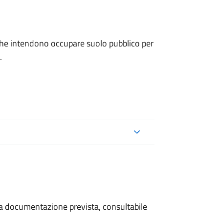
ni che intendono occupare suolo pubblico per
.
 la documentazione prevista, consultabile