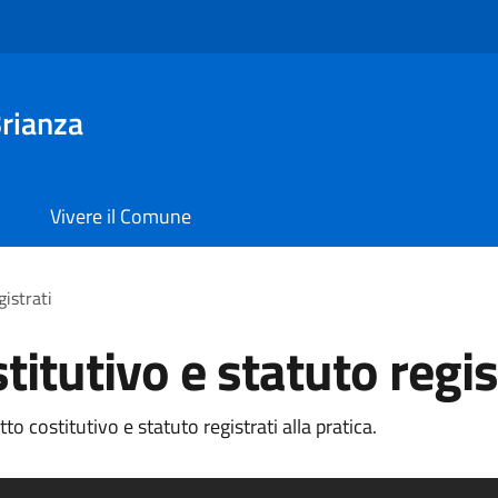
rianza
Vivere il Comune
gistrati
titutivo e statuto regis
o costitutivo e statuto registrati alla pratica.