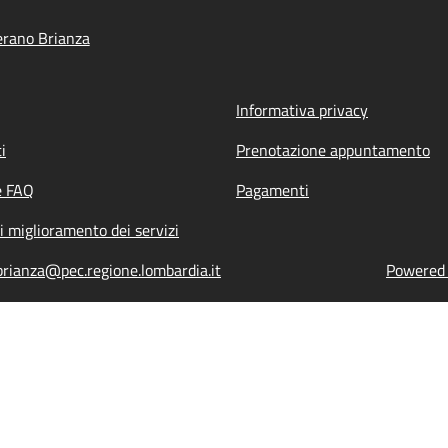
erano Brianza
Informativa privacy
i
Prenotazione appuntamento
e FAQ
Pagamenti
i miglioramento dei servizi
rianza@pec.regione.lombardia.it
Powered b