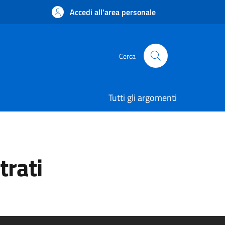
Accedi all'area personale
Cerca
Tutti gli argomenti
trati