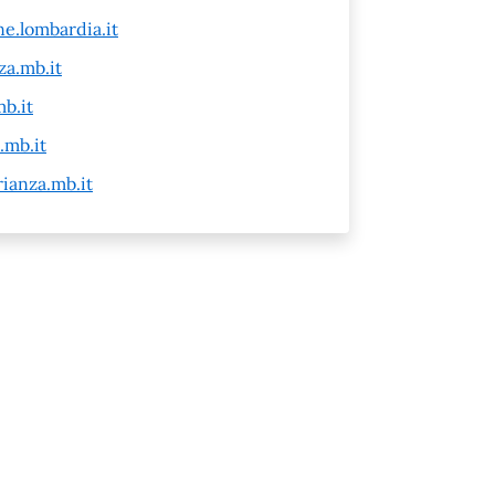
e.lombardia.it
a.mb.it
b.it
.mb.it
ianza.mb.it