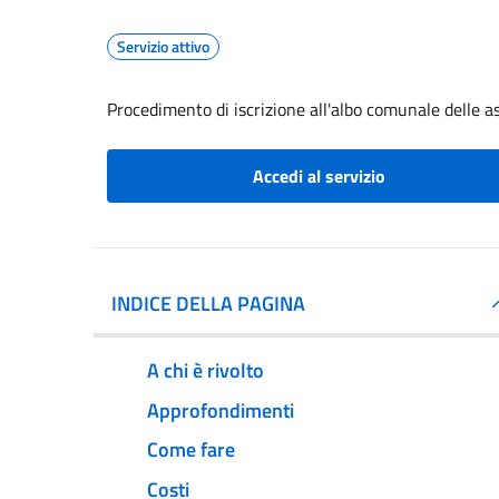
Servizio attivo
Procedimento di iscrizione all'albo comunale delle a
Accedi al servizio
INDICE DELLA PAGINA
A chi è rivolto
Approfondimenti
Come fare
Costi