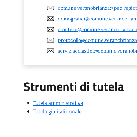
comune.veranobrianza@pec.region
demografici@comune.veranobrianz
cimitero@comune.veranobrianza.m
protocollo@comune.veranobrianza
serviziscolastici@comune.veranobr
Strumenti di tutela
Tutela amministrativa
Tutela giurisdizionale