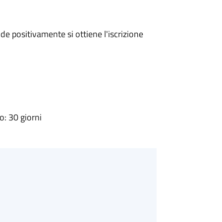
e positivamente si ottiene l'iscrizione
: 30 giorni