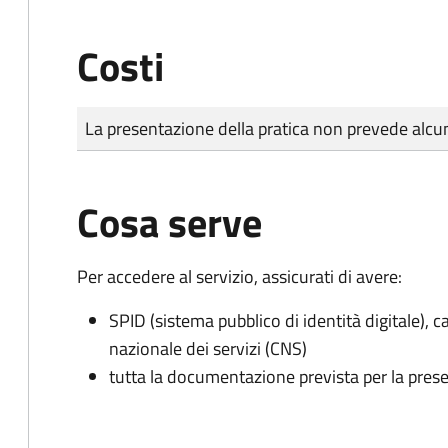
Costi
Tipo di pagamento
Importo
La presentazione della pratica non prevede al
Cosa serve
Per accedere al servizio, assicurati di avere:
SPID (sistema pubblico di identità digitale), ca
nazionale dei servizi (CNS)
tutta la documentazione prevista per la prese