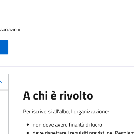
ssociazioni
A chi è rivolto
Per iscriversi all'albo, l'organizzazione:
non deve avere finalità di lucro
deve rispettare i requisiti previsti nel Rego