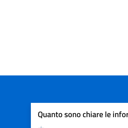
Quanto sono chiare le info
Valutazione
Valuta 5 stelle su 5