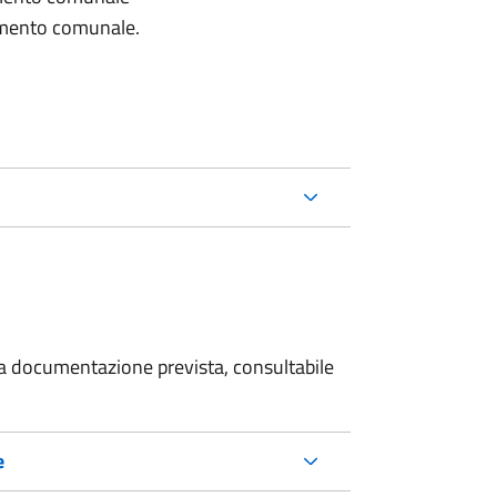
lamento comunale.
 la documentazione prevista, consultabile
e