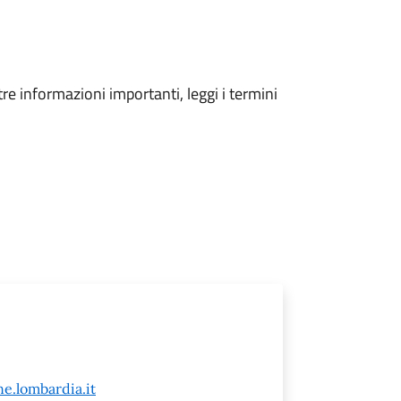
tre informazioni importanti, leggi i termini
e.lombardia.it