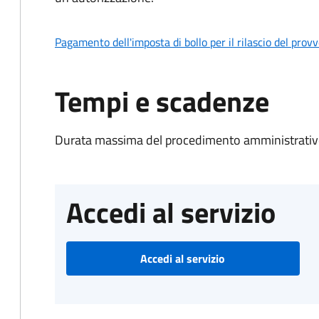
Pagamento dell'imposta di bollo per il rilascio del prov
Tempi e scadenze
Durata massima del procedimento amministrativo
Accedi al servizio
Accedi al servizio