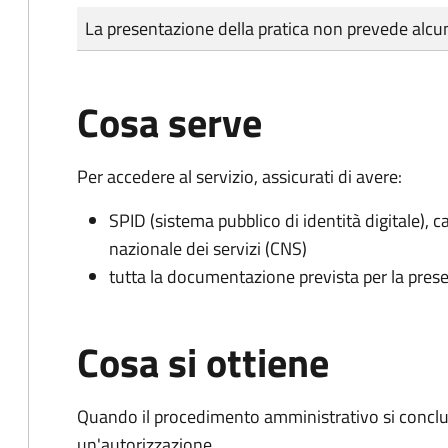
Tipo di pagamento
Importo
La presentazione della pratica non prevede al
Cosa serve
Per accedere al servizio, assicurati di avere:
SPID (sistema pubblico di identità digitale), ca
nazionale dei servizi (CNS)
tutta la documentazione prevista per la prese
Cosa si ottiene
Quando il procedimento amministrativo si conclu
un'autorizzazione.