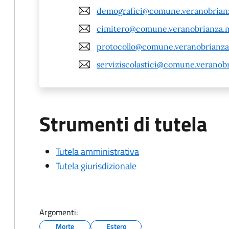
demografici@comune.veranobrianz
cimitero@comune.veranobrianza.m
protocollo@comune.veranobrianza
serviziscolastici@comune.veranobr
Strumenti di tutela
Tutela amministrativa
Tutela giurisdizionale
Argomenti:
Morte
Estero