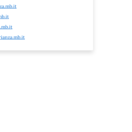
a.mb.it
b.it
.mb.it
ianza.mb.it