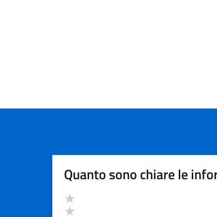
Quanto sono chiare le info
Valutazione
Valuta 5 stelle su 5
Valuta 4 stelle su 5