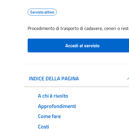
Servizio attivo
Procedimento di trasporto di cadavere, ceneri o resti
Accedi al servizio
INDICE DELLA PAGINA
A chi è rivolto
Approfondimenti
Come fare
Costi