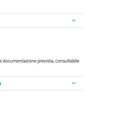
 la documentazione prevista, consultabile
e