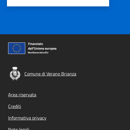
Comune di Verano Brianza
Footer menu
Area riservata
Crediti
Informativa privacy
Note legali