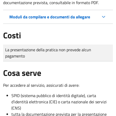
documentazione prevista, consultabile in formato PDF.
Moduli da compilare e documenti da allegare
Costi
Tipo di pagamento
Importo
La presentazione della pratica non prevede alcun
pagamento
Cosa serve
Per accedere al servizio, assicurati di avere:
SPID (sistema pubblico di identità digitale), carta
d’identità elettronica (CIE) o carta nazionale dei servizi
(CNS)
tutta la documentazione prevista per la presentazione