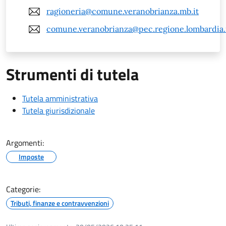
ragioneria@comune.veranobrianza.mb.it
comune.veranobrianza@pec.regione.lombardia.
Strumenti di tutela
Tutela amministrativa
Tutela giurisdizionale
Argomenti:
Imposte
Categorie:
Tributi, finanze e contravvenzioni