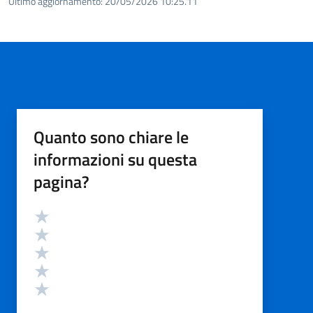
Ultimo aggiornamento:
20/05/2026 10:25.11
Quanto sono chiare le
informazioni su questa
pagina?
Valutazione
Valuta 5 stelle su 5
Valuta 4 stelle su 5
Valuta 3 stelle su 5
Valuta 2 stelle su 5
Valuta 1 stelle su 5