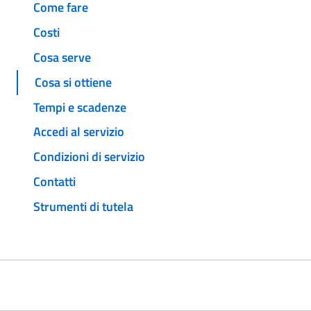
Come fare
Costi
Cosa serve
Cosa si ottiene
Tempi e scadenze
Accedi al servizio
Condizioni di servizio
Contatti
Strumenti di tutela