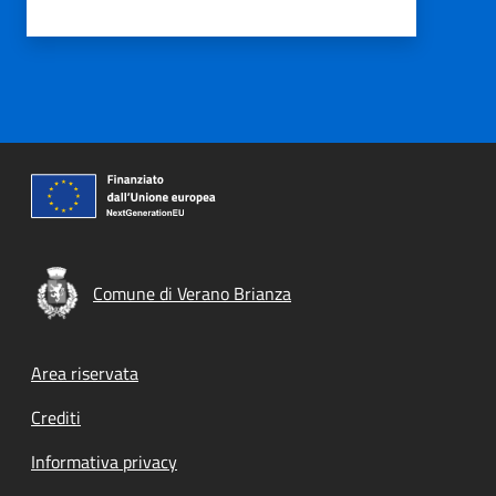
Comune di Verano Brianza
Footer menu
Area riservata
Crediti
Informativa privacy