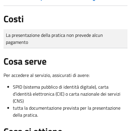
Costi
Tipo di pagamento
Importo
La presentazione della pratica non prevede alcun
pagamento
Cosa serve
Per accedere al servizio, assicurati di avere:
SPID (sistema pubblico di identità digitale), carta
d’identità elettronica (CIE) o carta nazionale dei servizi
(CNS)
tutta la documentazione prevista per la presentazione
della pratica.