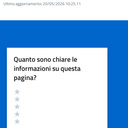
Ultimo aggiornamento:
20/05/2026 10:25.11
Quanto sono chiare le
informazioni su questa
pagina?
Valutazione
Valuta 5 stelle su 5
Valuta 4 stelle su 5
Valuta 3 stelle su 5
Valuta 2 stelle su 5
Valuta 1 stelle su 5