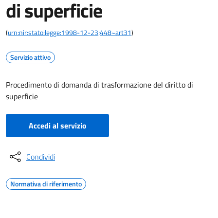
di superficie
(
urn:nir:stato:legge:1998-12-23;448~art31
)
Servizio attivo
Procedimento di domanda di trasformazione del diritto di
superficie
Accedi al servizio
Condividi
Normativa di riferimento