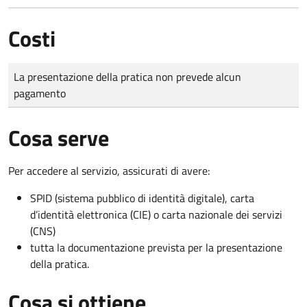
Costi
Tipo di pagamento
Importo
La presentazione della pratica non prevede alcun
pagamento
Cosa serve
Per accedere al servizio, assicurati di avere:
SPID (sistema pubblico di identità digitale), carta
d’identità elettronica (CIE) o carta nazionale dei servizi
(CNS)
tutta la documentazione prevista per la presentazione
della pratica.
Cosa si ottiene