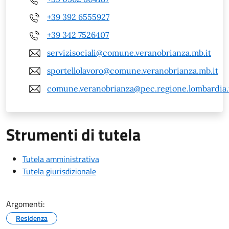
+39 392 6555927
+39 342 7526407
servizisociali@comune.veranobrianza.mb.it
sportellolavoro@comune.veranobrianza.mb.it
comune.veranobrianza@pec.regione.lombardia.
Strumenti di tutela
Tutela amministrativa
Tutela giurisdizionale
Argomenti:
Residenza