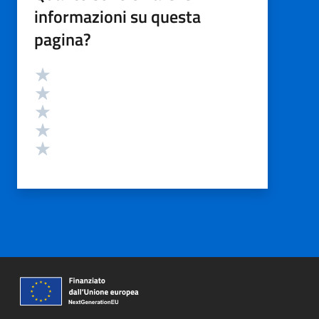
informazioni su questa
pagina?
Valutazione
Valuta 5 stelle su 5
Valuta 4 stelle su 5
Valuta 3 stelle su 5
Valuta 2 stelle su 5
Valuta 1 stelle su 5