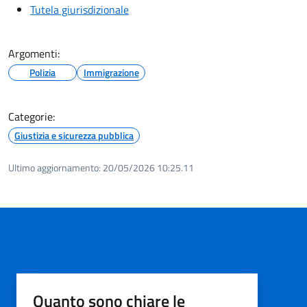
Tutela giurisdizionale
Argomenti:
Polizia
Immigrazione
Categorie:
Giustizia e sicurezza pubblica
Ultimo aggiornamento:
20/05/2026 10:25.11
Quanto sono chiare le