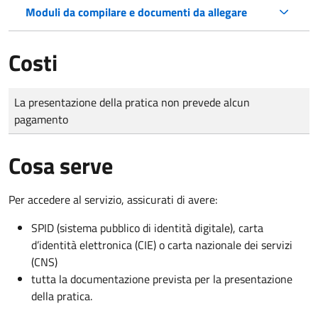
Moduli da compilare e documenti da allegare
Costi
Tipo di pagamento
Importo
La presentazione della pratica non prevede alcun
pagamento
Cosa serve
Per accedere al servizio, assicurati di avere:
SPID (sistema pubblico di identità digitale), carta
d’identità elettronica (CIE) o carta nazionale dei servizi
(CNS)
tutta la documentazione prevista per la presentazione
della pratica.