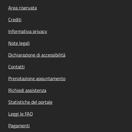
Footer menu
Area riservata
Crediti
Informativa privacy
Note legali
Dichiarazione di accessibilità
Contatti
Prenotazione appuntamento
Richiedi assistenza
Statistiche del portale
Leggi le FAQ
Pagamenti