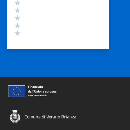
Valutazione
Valuta 5 stelle su 5
Valuta 4 stelle su 5
Valuta 3 stelle su 5
Valuta 2 stelle su 5
Valuta 1 stelle su 5
Comune di Verano Brianza