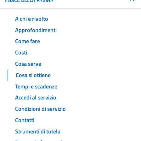
INDICE DELLA PAGINA
A chi è rivolto
Approfondimenti
Come fare
Costi
Cosa serve
Cosa si ottiene
Tempi e scadenze
Accedi al servizio
Condizioni di servizio
Contatti
Strumenti di tutela