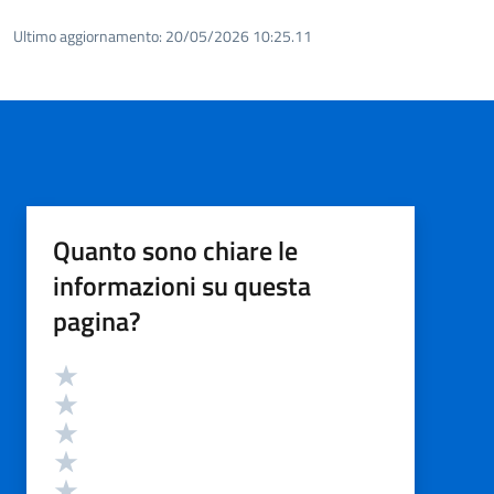
Ultimo aggiornamento:
20/05/2026 10:25.11
Quanto sono chiare le
informazioni su questa
pagina?
Valutazione
Valuta 5 stelle su 5
Valuta 4 stelle su 5
Valuta 3 stelle su 5
Valuta 2 stelle su 5
Valuta 1 stelle su 5