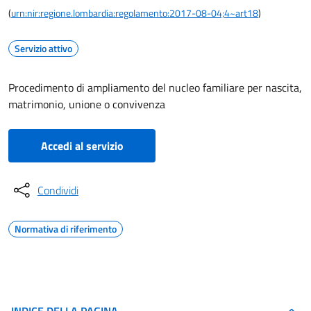
(
urn:nir:regione.lombardia:regolamento:2017-08-04;4~art18
)
Servizio attivo
Procedimento di ampliamento del nucleo familiare per nascita,
matrimonio, unione o convivenza
Accedi al servizio
Condividi
Normativa di riferimento