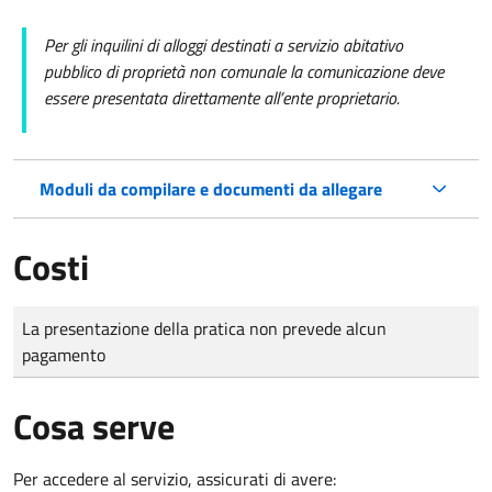
Per gli inquilini di alloggi destinati a servizio abitativo
pubblico di proprietà non comunale la comunicazione deve
essere presentata direttamente all’ente proprietario.
Moduli da compilare e documenti da allegare
Costi
Tipo di pagamento
Importo
La presentazione della pratica non prevede alcun
pagamento
Cosa serve
Per accedere al servizio, assicurati di avere: