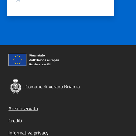
Comune di Verano Brianza
Footer menu
Area riservata
Crediti
Informativa privacy