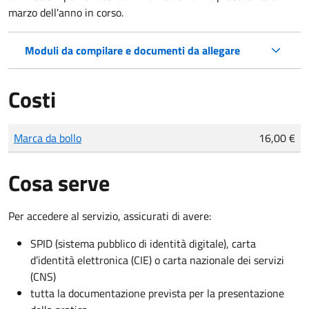
marzo dell'anno in corso.
Moduli da compilare e documenti da allegare
Costi
Tipo di pagamento
Importo
Marca da bollo
16,00 €
Cosa serve
Per accedere al servizio, assicurati di avere:
SPID (sistema pubblico di identità digitale), carta
d’identità elettronica (CIE) o carta nazionale dei servizi
(CNS)
tutta la documentazione prevista per la presentazione