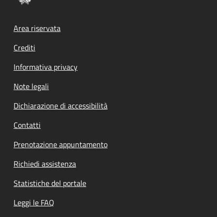
Footer menu
Area riservata
Crediti
Informativa privacy
Note legali
Dichiarazione di accessibilità
Contatti
Prenotazione appuntamento
Richiedi assistenza
Statistiche del portale
Leggi le FAQ