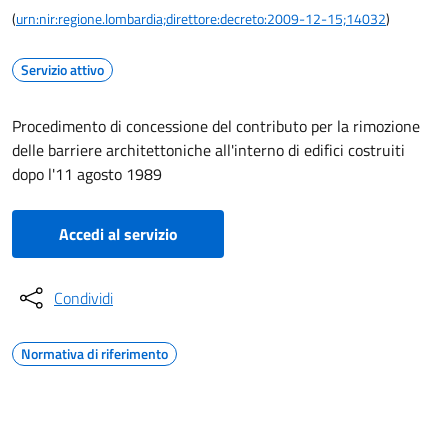
(
urn:nir:regione.lombardia;direttore:decreto:2009-12-15;14032
)
Servizio attivo
Procedimento di concessione del contributo per la rimozione
delle barriere architettoniche all'interno di edifici costruiti
dopo l'11 agosto 1989
Accedi al servizio
Condividi
Normativa di riferimento