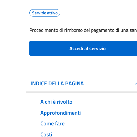
Servizio attivo
Procedimento di rimborso del pagamento di una sa
Accedi al servizio
INDICE DELLA PAGINA
A chi è rivolto
Approfondimenti
Come fare
Costi