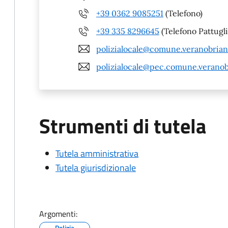
+39 0362 9085251
(Telefono)
+39 335 8296645
(Telefono Pattugli
polizialocale@comune.veranobrian
polizialocale@pec.comune.veranob
Strumenti di tutela
Tutela amministrativa
Tutela giurisdizionale
Argomenti:
Polizia