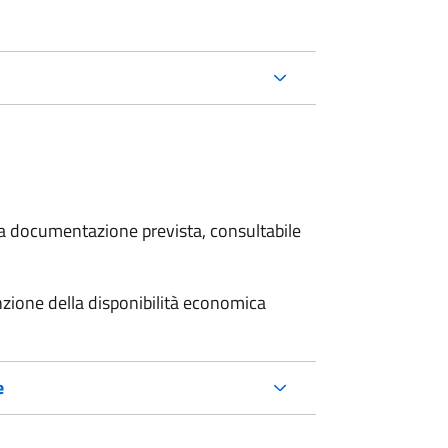
 la documentazione prevista, consultabile
unzione della disponibilità economica
e