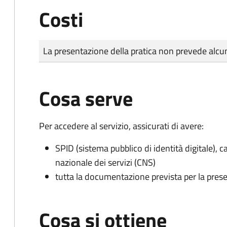
Costi
Tipo di pagamento
Importo
La presentazione della pratica non prevede al
Cosa serve
Per accedere al servizio, assicurati di avere:
SPID (sistema pubblico di identità digitale), ca
nazionale dei servizi (CNS)
tutta la documentazione prevista per la prese
Cosa si ottiene