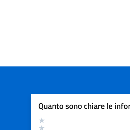
Quanto sono chiare le info
Valutazione
Valuta 5 stelle su 5
Valuta 4 stelle su 5