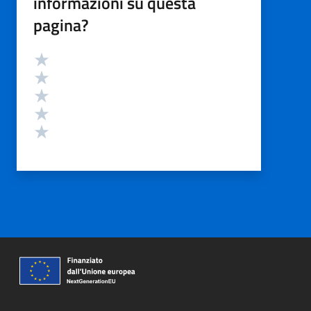
informazioni su questa
pagina?
Valutazione
Valuta 5 stelle su 5
Valuta 4 stelle su 5
Valuta 3 stelle su 5
Valuta 2 stelle su 5
Valuta 1 stelle su 5