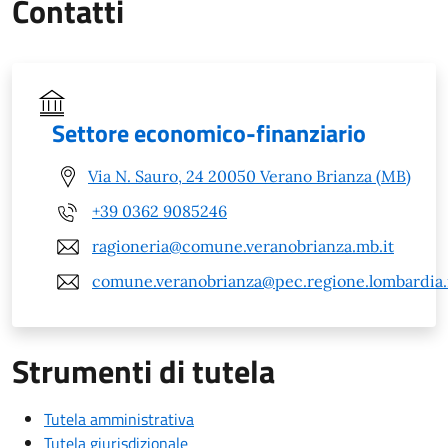
Contatti
Settore economico-finanziario
Via N. Sauro, 24 20050 Verano Brianza (MB)
+39 0362 9085246
ragioneria@comune.veranobrianza.mb.it
comune.veranobrianza@pec.regione.lombardia.
Strumenti di tutela
Tutela amministrativa
Tutela giurisdizionale