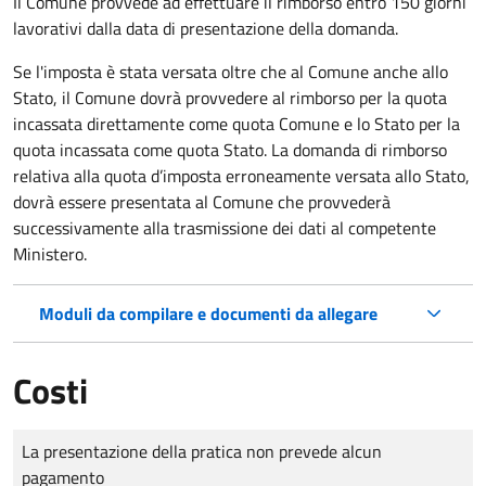
Il Comune provvede ad effettuare il rimborso entro 150 giorni
lavorativi dalla data di presentazione della domanda.
Se l'imposta è stata versata oltre che al Comune anche allo
Stato, il Comune dovrà provvedere al rimborso per la quota
incassata direttamente come quota Comune e lo Stato per la
quota incassata come quota Stato. La domanda di rimborso
relativa alla quota d’imposta erroneamente versata allo Stato,
dovrà essere presentata al Comune che provvederà
successivamente alla trasmissione dei dati al competente
Ministero.
Moduli da compilare e documenti da allegare
Costi
Tipo di pagamento
Importo
La presentazione della pratica non prevede alcun
pagamento