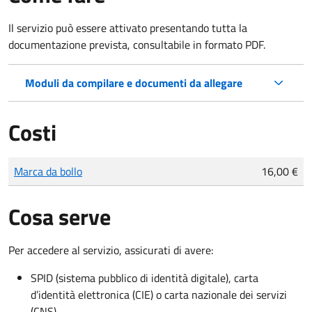
Il servizio può essere attivato presentando tutta la
documentazione prevista, consultabile in formato PDF.
Moduli da compilare e documenti da allegare
Costi
Tipo di pagamento
Importo
Marca da bollo
16,00 €
Cosa serve
Per accedere al servizio, assicurati di avere:
SPID (sistema pubblico di identità digitale), carta
d’identità elettronica (CIE) o carta nazionale dei servizi
(CNS)