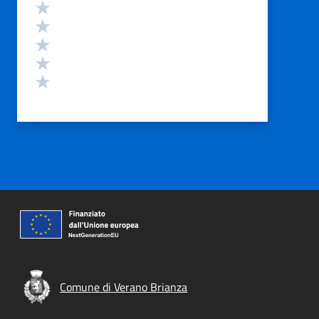
Valutazione
Valuta 5 stelle su 5
Valuta 4 stelle su 5
Valuta 3 stelle su 5
Valuta 2 stelle su 5
Valuta 1 stelle su 5
Comune di Verano Brianza