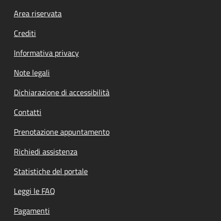
Footer menu
Area riservata
Crediti
Informativa privacy
Note legali
Dichiarazione di accessibilità
Contatti
Prenotazione appuntamento
Richiedi assistenza
Statistiche del portale
Leggi le FAQ
Pagamenti