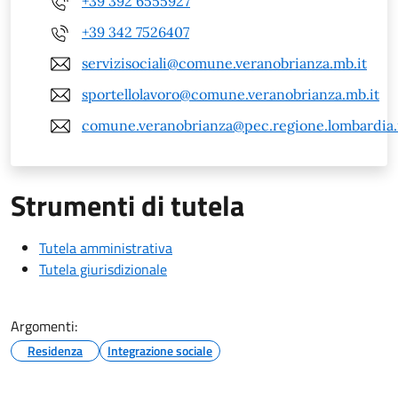
+39 392 6555927
+39 342 7526407
servizisociali@comune.veranobrianza.mb.it
sportellolavoro@comune.veranobrianza.mb.it
comune.veranobrianza@pec.regione.lombardia.
Strumenti di tutela
Tutela amministrativa
Tutela giurisdizionale
Argomenti:
Residenza
Integrazione sociale