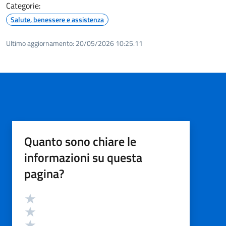
Categorie:
Salute, benessere e assistenza
Ultimo aggiornamento:
20/05/2026 10:25.11
Quanto sono chiare le
informazioni su questa
pagina?
Valutazione
Valuta 5 stelle su 5
Valuta 4 stelle su 5
Valuta 3 stelle su 5