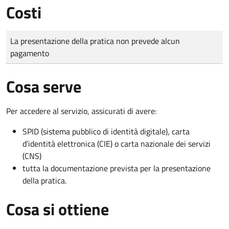
Costi
Tipo di pagamento
Importo
La presentazione della pratica non prevede alcun
pagamento
Cosa serve
Per accedere al servizio, assicurati di avere:
SPID (sistema pubblico di identità digitale), carta
d’identità elettronica (CIE) o carta nazionale dei servizi
(CNS)
tutta la documentazione prevista per la presentazione
della pratica.
Cosa si ottiene