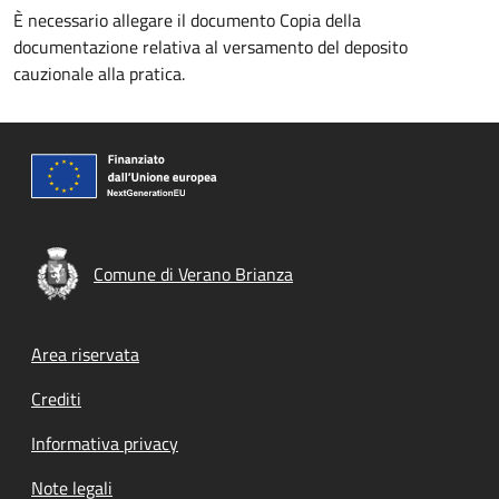
È necessario allegare il documento Copia della
documentazione relativa al versamento del deposito
cauzionale alla pratica.
Comune di Verano Brianza
Footer menu
Area riservata
Crediti
Informativa privacy
Note legali