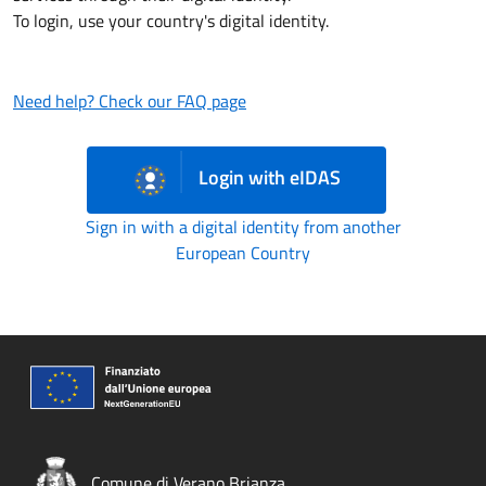
To login, use your country's digital identity.
Need help? Check our FAQ page
Login with eIDAS
Sign in with a digital identity from another
European Country
Comune di Verano Brianza