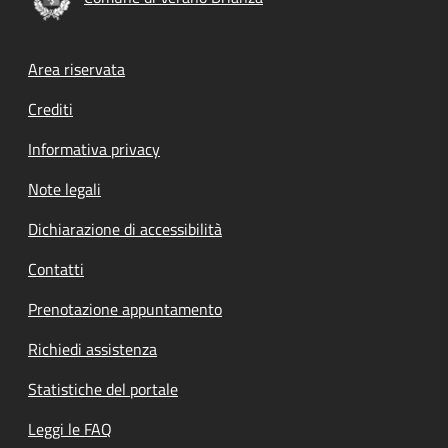
Footer menu
Area riservata
Crediti
Informativa privacy
Note legali
Dichiarazione di accessibilità
Contatti
Prenotazione appuntamento
Richiedi assistenza
Statistiche del portale
Leggi le FAQ