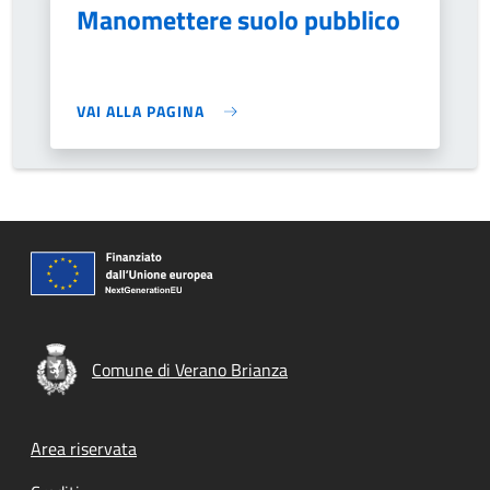
Manomettere suolo pubblico
VAI ALLA PAGINA
Comune di Verano Brianza
Footer menu
Area riservata