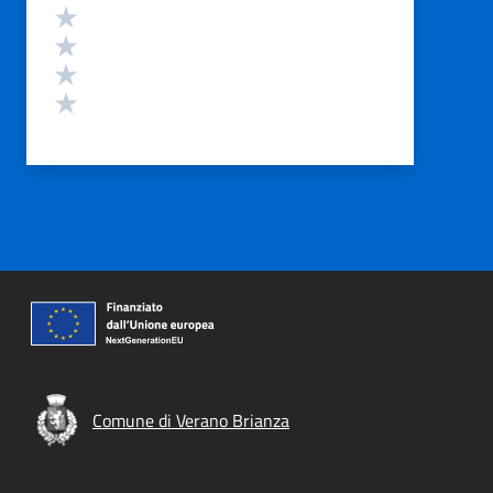
Valuta 4 stelle su 5
Valuta 3 stelle su 5
Valuta 2 stelle su 5
Valuta 1 stelle su 5
Comune di Verano Brianza