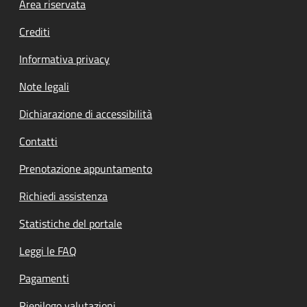
Footer menu
Area riservata
Crediti
Informativa privacy
Note legali
Dichiarazione di accessibilità
Contatti
Prenotazione appuntamento
Richiedi assistenza
Statistiche del portale
Leggi le FAQ
Pagamenti
Riepilogo valutazioni