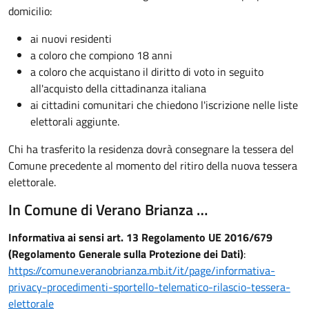
domicilio:
ai nuovi residenti
a coloro che compiono 18 anni
a coloro che acquistano il diritto di voto in seguito
all'acquisto della cittadinanza italiana
ai cittadini comunitari che chiedono l'iscrizione nelle liste
elettorali aggiunte.
Chi ha trasferito la residenza dovrà consegnare la tessera del
Comune precedente al momento del ritiro della nuova tessera
elettorale.
In Comune di Verano Brianza …
Informativa ai sensi art. 13 Regolamento UE 2016/679
(Regolamento Generale sulla Protezione dei Dati)
:
https://comune.veranobrianza.mb.it/it/page/informativa-
privacy-procedimenti-sportello-telematico-rilascio-tessera-
elettorale