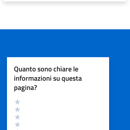
Quanto sono chiare le
informazioni su questa
pagina?
Valutazione
Valuta 5 stelle su 5
Valuta 4 stelle su 5
Valuta 3 stelle su 5
Valuta 2 stelle su 5