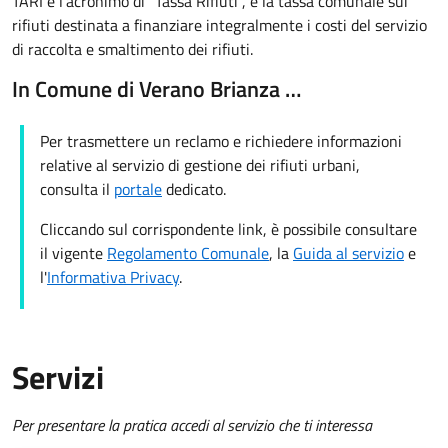
TARI è l'acronimo di "Tassa Rifiuti", è la tassa comunale sui
rifiuti destinata a finanziare integralmente i costi del servizio
di raccolta e smaltimento dei rifiuti.
In Comune di Verano Brianza …
Per trasmettere un reclamo e richiedere informazioni
relative al servizio di gestione dei rifiuti urbani,
consulta il
portale
dedicato.
Cliccando sul corrispondente link, è possibile consultare
il vigente
Regolamento Comunale
, la
Guida al servizio
e
l'
Informativa Privacy
.
Servizi
Per presentare la pratica accedi al servizio che ti interessa