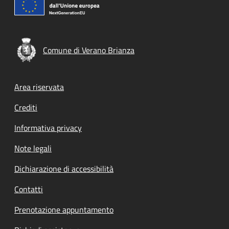
Comune di Verano Brianza
Footer menu
Area riservata
Crediti
Informativa privacy
Note legali
Dichiarazione di accessibilità
Contatti
Prenotazione appuntamento