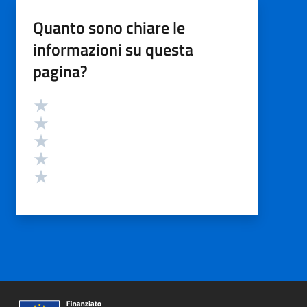
Quanto sono chiare le
informazioni su questa
pagina?
Valutazione
Valuta 5 stelle su 5
Valuta 4 stelle su 5
Valuta 3 stelle su 5
Valuta 2 stelle su 5
Valuta 1 stelle su 5