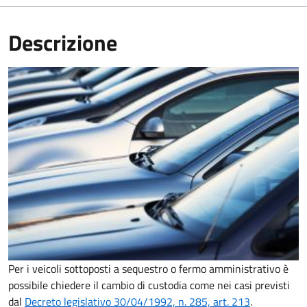
Descrizione
Per i veicoli sottoposti a sequestro o fermo amministrativo è
possibile chiedere il cambio di custodia come nei casi previsti
dal
Decreto legislativo 30/04/1992, n. 285, art. 213
.