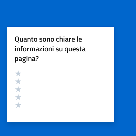
Quanto sono chiare le
informazioni su questa
pagina?
Valutazione
Valuta 5 stelle su 5
Valuta 4 stelle su 5
Valuta 3 stelle su 5
Valuta 2 stelle su 5
Valuta 1 stelle su 5