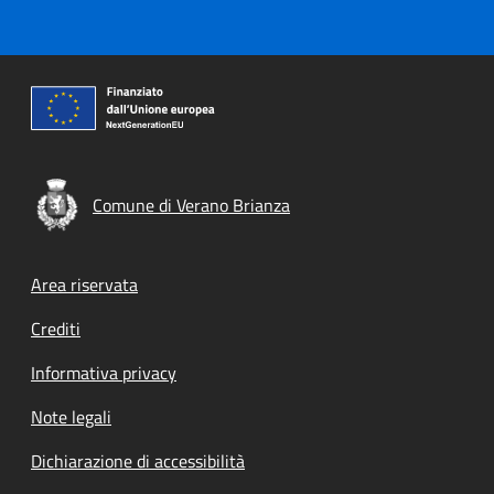
Comune di Verano Brianza
Footer menu
Area riservata
Crediti
Informativa privacy
Note legali
Dichiarazione di accessibilità